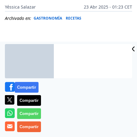
Yéssica Salazar
23 Abr 2025 - 01:23 CET
Archivado en:
GASTRONOMÍA
RECETAS
Compartir
Compartir
Compartir
Más información
Compartir