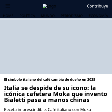
Contribuye
HOME
POLÍTICA
MUNDO
PERIODISMO
ECONOMÍA
El símbolo italiano del café cambia de dueño en 2025
Italia se despide de su icono: la
icónica cafetera Moka que invento
Bialetti pasa a manos chinas
OS
Receta imprescindible: Café italiano con Moka