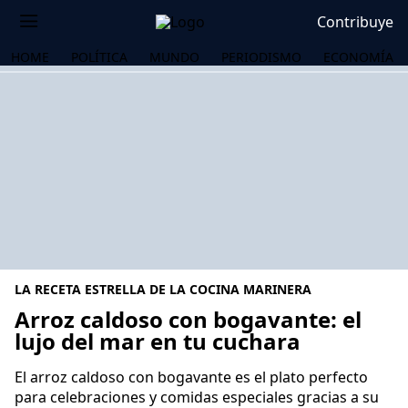
Contribuye
HOME
POLÍTICA
MUNDO
PERIODISMO
ECONOMÍA
LA RECETA ESTRELLA DE LA COCINA MARINERA
Arroz caldoso con bogavante: el
lujo del mar en tu cuchara
OS
El arroz caldoso con bogavante es el plato perfecto
para celebraciones y comidas especiales gracias a su