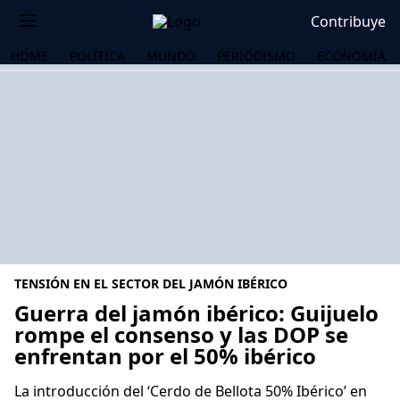
Contribuye
HOME
POLÍTICA
MUNDO
PERIODISMO
ECONOMÍA
TENSIÓN EN EL SECTOR DEL JAMÓN IBÉRICO
Guerra del jamón ibérico: Guijuelo
rompe el consenso y las DOP se
enfrentan por el 50% ibérico
OS
La introducción del ‘Cerdo de Bellota 50% Ibérico’ en