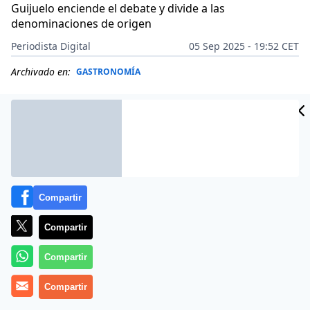
Guijuelo enciende el debate y divide a las
denominaciones de origen
Periodista Digital
05 Sep 2025 - 19:52 CET
Archivado en:
GASTRONOMÍA
Compartir
Compartir
Compartir
Compartir
Más información