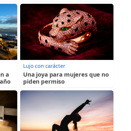
Lujo con carácter
an a
Una joya para mujeres que no
 año
piden permiso