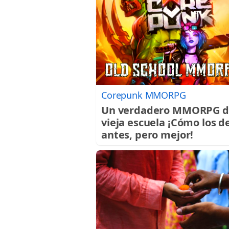
Corepunk MMORPG
Un verdadero MMORPG d
vieja escuela ¡Cómo los d
antes, pero mejor!