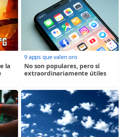
9 apps que valen oro
e la
No son populares, pero sí
e
extraordinariamente útiles