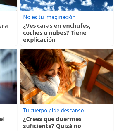
No es tu imaginación
era
¿Ves caras en enchufes,
coches o nubes? Tiene
explicación
Tu cuerpo pide descanso
el
¿Crees que duermes
e
suficiente? Quizá no