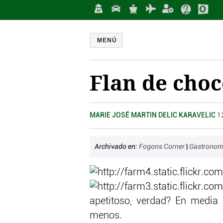
MENÚ
Flan de choc
MARIE JOSÉ MARTIN DELIC KARAVELIC
1
Archivado en:
Fogons Corner
|
Gastronom
apetitoso, verdad? En media
menos.