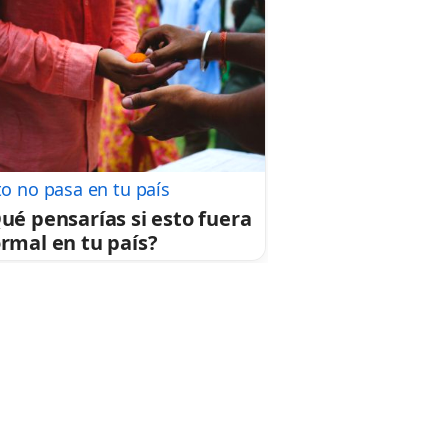
to no pasa en tu país
ué pensarías si esto fuera
rmal en tu país?