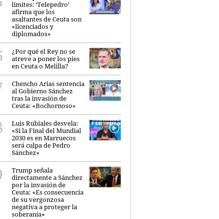
límites: ‘Telepedro’
afirma que los
asaltantes de Ceuta son
«licenciados y
diplomados»
¿Por qué el Rey no se
atreve a poner los pies
en Ceuta o Melilla?
Chencho Arias sentencia
al Gobierno Sánchez
tras la invasión de
Ceuta: «Bochornoso»
Luis Rubiales desvela:
«Si la Final del Mundial
2030 es en Marruecos
será culpa de Pedro
Sánchez»
Trump señala
directamente a Sánchez
por la invasión de
Ceuta: «Es consecuencia
de su vergonzosa
negativa a proteger la
soberanía»