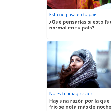
Esto no pasa en tu país
¿Qué pensarías si esto fu
normal en tu país?
No es tu imaginación
Hay una razón por la que 
frío se nota más de noch