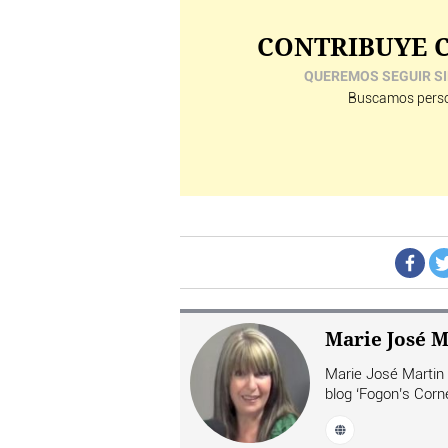
CONTRIBUYE C
QUEREMOS SEGUIR SI
Buscamos perso
Marie José M
Marie José Martin D
blog ‘Fogon’s Corne