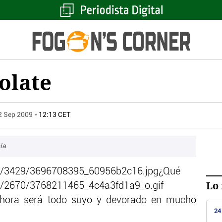
olate
2 Sep 2009
- 12:13 CET
ía
¿Qué
Lo 
 hora será todo suyo y devorado en mucho
24