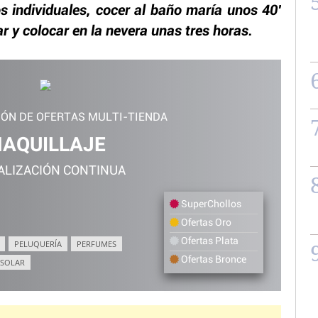
os individuales, cocer al baño maría unos 40′
 y colocar en la nevera unas tres horas.
IÓN DE OFERTAS MULTI-TIENDA
AQUILLAJE
ALIZACIÓN CONTINUA
SuperChollos
Ofertas Oro
Ofertas Plata
PELUQUERÍA
PERFUMES
Ofertas Bronce
 SOLAR