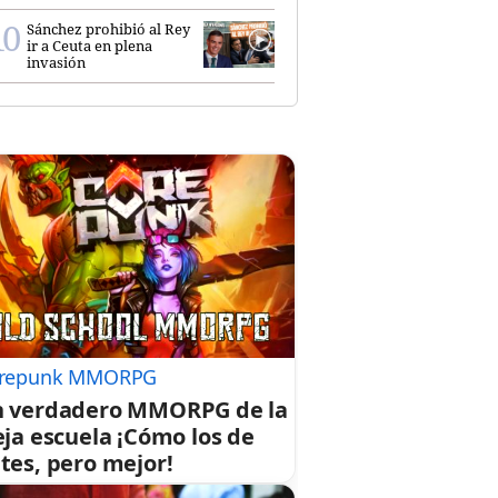
Sánchez prohibió al Rey
ir a Ceuta en plena
invasión
repunk MMORPG
 verdadero MMORPG de la
eja escuela ¡Cómo los de
tes, pero mejor!