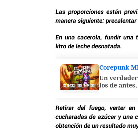
Las proporciones están prev
manera siguiente: precalentar
En una cacerola, fundir una 
litro de leche desnatada.
Corepunk 
Un verdader
los de antes
Retirar del fuego, verter e
cucharadas de azúcar y una c
obtención de un resultado mu