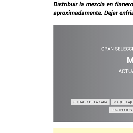
Distribuir la mezcla en flaner
aproximadamente. Dejar enfriar
GRAN SELECC
M
ACTU
CUIDADO DE LA CARA
MAQUILLAJE
PROTECCIÓN