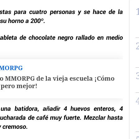
istas para cuatro personas y se hace de la
 su horno a 200º.
tableta de chocolate negro rallado en medio
MMORPG
o MMORPG de la vieja escuela ¡Cómo
, pero mejor!
n una batidora, añadir 4 huevos enteros, 4
ucharada de café muy fuerte. Mezclar hasta
y cremoso.