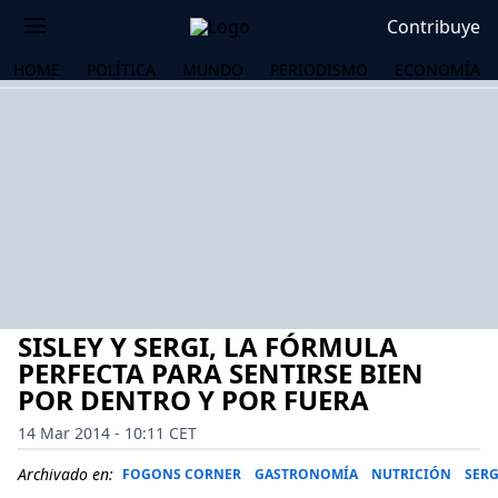
Contribuye
HOME
POLÍTICA
MUNDO
PERIODISMO
ECONOMÍA
SISLEY Y SERGI, LA FÓRMULA
PERFECTA PARA SENTIRSE BIEN
POR DENTRO Y POR FUERA
14 Mar 2014 - 10:11 CET
OS
Archivado en:
FOGONS CORNER
GASTRONOMÍA
NUTRICIÓN
SERG