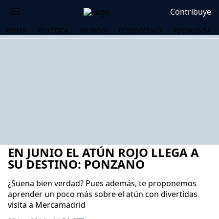
Contribuye
HOME
POLÍTICA
MUNDO
PERIODISMO
ECONOMÍA
EN JUNIO EL ATÚN ROJO LLEGA A
SU DESTINO: PONZANO
¿Suena bien verdad? Pues además, te proponemos
aprender un poco más sobre el atún con divertidas
OS
visita a Mercamadrid