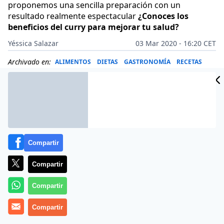
proponemos una sencilla preparación con un
resultado realmente espectacular
¿Conoces los
beneficios del curry para mejorar tu salud?
Yéssica Salazar
03 Mar 2020 - 16:20 CET
Archivado en:
ALIMENTOS
DIETAS
GASTRONOMÍA
RECETAS
Compartir
Compartir
Compartir
Compartir
Más información