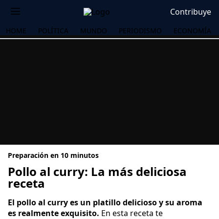
Contribuye
HOME
POLÍTICA
MUNDO
PERIODISMO
ECONOMÍA
Preparación en 10 minutos
Pollo al curry: La más deliciosa
receta
OS
El pollo al curry es un platillo delicioso y su aroma
es realmente exquisito.
En esta receta te