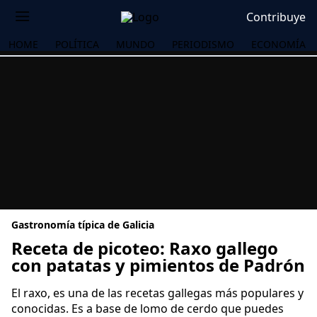
Contribuye
HOME
POLÍTICA
MUNDO
PERIODISMO
ECONOMÍA
Gastronomía típica de Galicia
Receta de picoteo: Raxo gallego
con patatas y pimientos de Padrón
OS
El raxo, es una de las recetas gallegas más populares y
conocidas. Es a base de lomo de cerdo que puedes