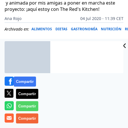
y animada por mis amigas a poner en marcha este
proyecto:
¡aquí estoy con The Red's Kitchen!
Ana Rojo
04 Jul 2020 - 11:39 CET
Archivado en:
ALIMENTOS
DIETAS
GASTRONOMÍA
NUTRICIÓN
R
Compartir
Compartir
Compartir
Compartir
Más información