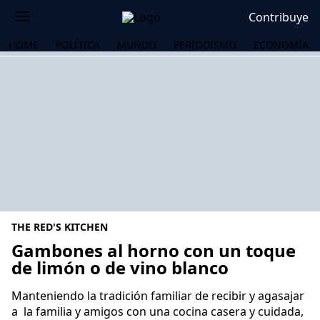
Contribuye
HOME
POLÍTICA
MUNDO
PERIODISMO
ECONOMÍA
THE RED'S KITCHEN
Gambones al horno con un toque
de limón o de vino blanco
OS
Manteniendo la tradición familiar de recibir y agasajar
a la familia y amigos con una cocina casera y cuidada,