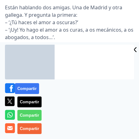
Están hablando dos amigas. Una de Madrid y otra
gallega. Y pregunta la primera:
– ‘¿Tú haces el amor a oscuras?’
– ‘¡Uy! Yo hago el amor a os curas, a os mecánicos, a os
abogados, a todos…’.
Compartir
Compartir
MÁS EN HUMOR
Compartir
Compartir