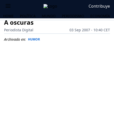
Contribuye
HOME
POLÍTICA
MUNDO
PERIODISMO
ECONOMÍA
A oscuras
Periodista Digital
03 Sep 2007 - 10:40 CET
Archivado en:
HUMOR
OS