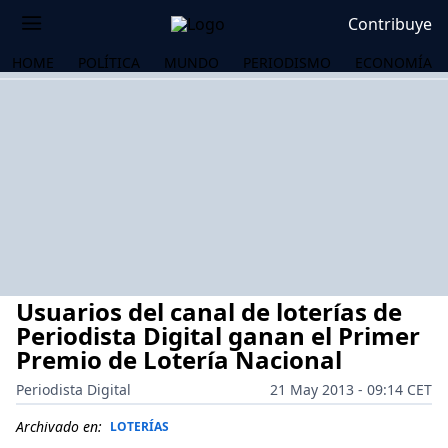
Contribuye
HOME
POLÍTICA
MUNDO
PERIODISMO
ECONOMÍA
Usuarios del canal de loterías de
Periodista Digital ganan el Primer
Premio de Lotería Nacional
Periodista Digital
21 May 2013 - 09:14 CET
OS
Archivado en:
LOTERÍAS