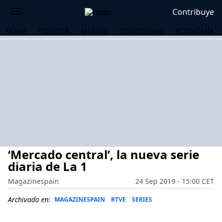
Contribuye
HOME
POLÍTICA
MUNDO
PERIODISMO
ECONOMÍA
‘Mercado central’, la nueva serie
diaria de La 1
Magazinespain
24 Sep 2019 - 15:00 CET
OS
Archivado en:
MAGAZINESPAIN
RTVE
SERIES