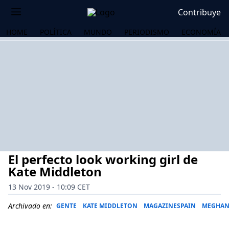
Contribuye
HOME
POLÍTICA
MUNDO
PERIODISMO
ECONOMÍA
El perfecto look working girl de
Kate Middleton
13 Nov 2019 - 10:09 CET
OS
Archivado en:
GENTE
KATE MIDDLETON
MAGAZINESPAIN
MEGHAN