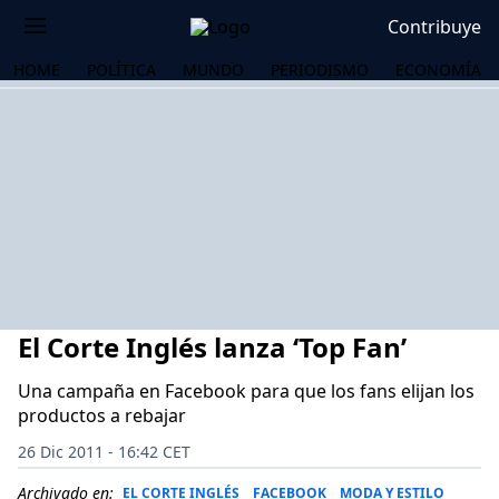
Contribuye
HOME
POLÍTICA
MUNDO
PERIODISMO
ECONOMÍA
El Corte Inglés lanza ‘Top Fan’
Una campaña en Facebook para que los fans elijan los
productos a rebajar
OS
26 Dic 2011 - 16:42 CET
Archivado en:
EL CORTE INGLÉS
FACEBOOK
MODA Y ESTILO