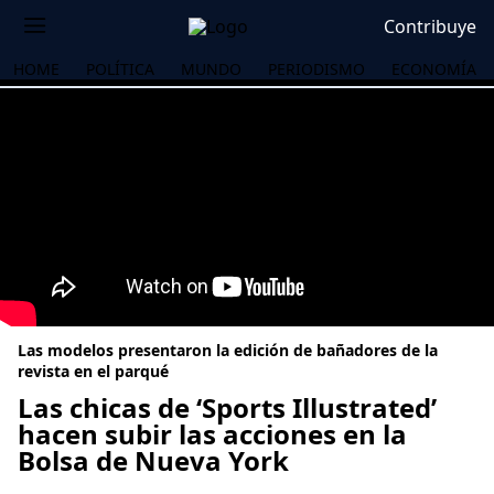
Contribuye
HOME
POLÍTICA
MUNDO
PERIODISMO
ECONOMÍA
Las modelos presentaron la edición de bañadores de la
revista en el parqué
Las chicas de ‘Sports Illustrated’
hacen subir las acciones en la
OS
Bolsa de Nueva York