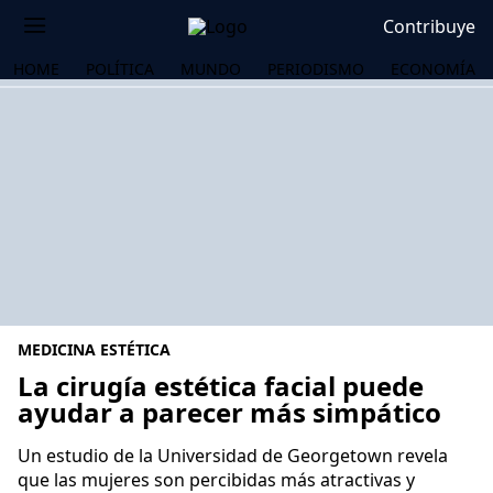
Contribuye
HOME
POLÍTICA
MUNDO
PERIODISMO
ECONOMÍA
MEDICINA ESTÉTICA
La cirugía estética facial puede
ayudar a parecer más simpático
OS
Un estudio de la Universidad de Georgetown revela
que las mujeres son percibidas más atractivas y