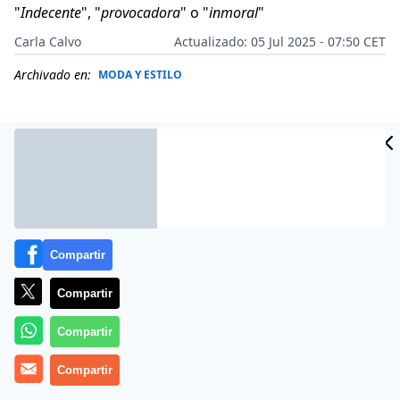
"
Indecente
", "
provocadora
" o "
inmoral
"
Carla Calvo
Actualizado: 05 Jul 2025 - 07:50 CET
Archivado en:
MODA Y ESTILO
Compartir
Compartir
Compartir
Más información
Compartir