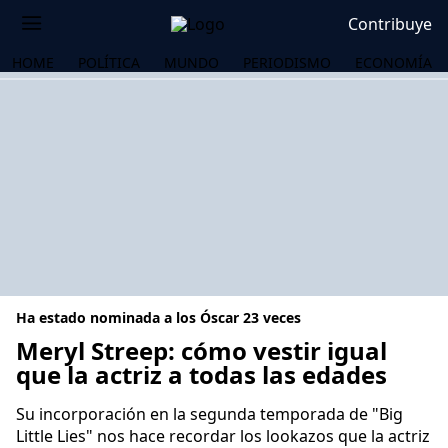
Contribuye
HOME
POLÍTICA
MUNDO
PERIODISMO
ECONOMÍA
Ha estado nominada a los Óscar 23 veces
Meryl Streep: cómo vestir igual
que la actriz a todas las edades
OS
Su incorporación en la segunda temporada de "Big
Little Lies" nos hace recordar los lookazos que la actriz