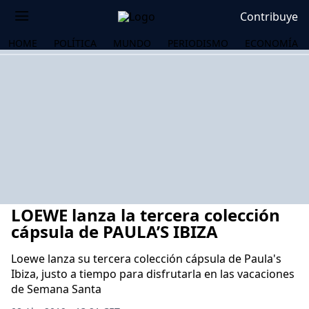
Contribuye
HOME
POLÍTICA
MUNDO
PERIODISMO
ECONOMÍA
LOEWE lanza la tercera colección
cápsula de PAULA’S IBIZA
Loewe lanza su tercera colección cápsula de Paula's
Ibiza, justo a tiempo para disfrutarla en las vacaciones
OS
de Semana Santa