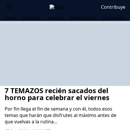
Contribuye
HOME
POLÍTICA
MUNDO
PERIODISMO
ECONOMÍA
7 TEMAZOS recién sacados del
horno para celebrar el viernes
Por fin llega el fin de semana y con él, todos esos
temas que harán que disfrutes al máximo antes de
OS
que vuelvas a la rutina...