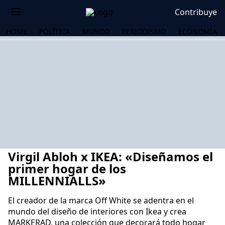
Contribuye
HOME
POLÍTICA
MUNDO
PERIODISMO
ECONOMÍA
Virgil Abloh x IKEA: «Diseñamos el
primer hogar de los
MILLENNIALLS»
El creador de la marca Off White se adentra en el
OS
mundo del diseño de interiores con Ikea y crea
MARKERAD, una colección que decorará todo hogar