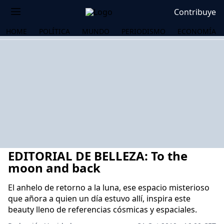
Contribuye
HOME
POLÍTICA
MUNDO
PERIODISMO
ECONOMÍA
EDITORIAL DE BELLEZA: To the
moon and back
El anhelo de retorno a la luna, ese espacio misterioso
que añora a quien un día estuvo allí, inspira este
OS
beauty lleno de referencias cósmicas y espaciales.