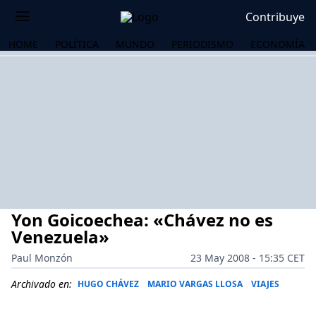
Contribuye
HOME
POLÍTICA
MUNDO
PERIODISMO
ECONOMÍA
Yon Goicoechea: «Chávez no es
Venezuela»
Paul Monzón
23 May 2008 - 15:35 CET
OS
Archivado en:
HUGO CHÁVEZ
MARIO VARGAS LLOSA
VIAJES