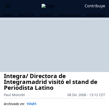
Contribuye
HOME
POLÍTICA
MUNDO
PERIODISMO
ECONOMÍA
Integra/ Directora de
Integramadrid visitó el stand de
Periodista Latino
Paul Monzón
08 Dic 2008 - 13:12 CET
OS
Archivado en:
VIAJES