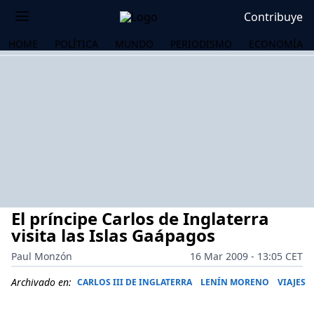
Contribuye
HOME
POLÍTICA
MUNDO
PERIODISMO
ECONOMÍA
El príncipe Carlos de Inglaterra
visita las Islas Gaápagos
Paul Monzón
16 Mar 2009 - 13:05 CET
OS
Archivado en:
CARLOS III DE INGLATERRA
LENÍN MORENO
VIAJES