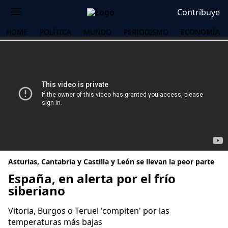
Contribuye
HOME
POLÍTICA
MUNDO
PERIODISMO
ECONOMÍA
Asturias, Cantabria y Castilla y León se llevan la peor parte
España, en alerta por el frío
siberiano
OS
Vitoria, Burgos o Teruel 'compiten' por las
temperaturas más bajas