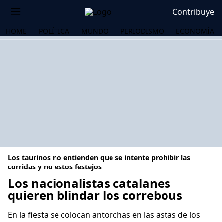
Contribuye
HOME
POLÍTICA
MUNDO
PERIODISMO
ECONOMÍA
Los taurinos no entienden que se intente prohibir las
corridas y no estos festejos
Los nacionalistas catalanes
quieren blindar los correbous
OS
En la fiesta se colocan antorchas en las astas de los