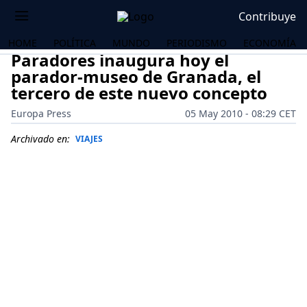
Contribuye
HOME
POLÍTICA
MUNDO
PERIODISMO
ECONOMÍA
Paradores inaugura hoy el
parador-museo de Granada, el
tercero de este nuevo concepto
Europa Press
05 May 2010 - 08:29 CET
Archivado en:
VIAJES
OS