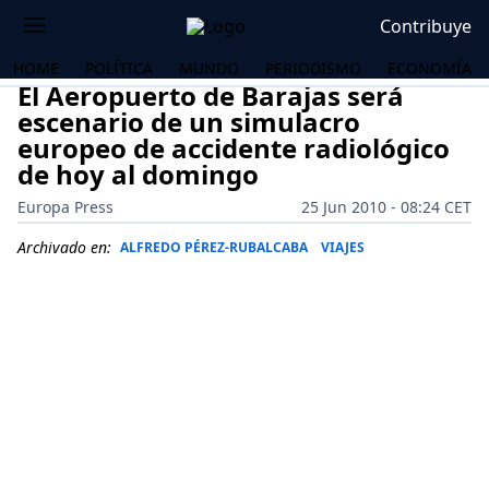
Contribuye
HOME
POLÍTICA
MUNDO
PERIODISMO
ECONOMÍA
El Aeropuerto de Barajas será
escenario de un simulacro
europeo de accidente radiológico
de hoy al domingo
Europa Press
25 Jun 2010 - 08:24 CET
Archivado en:
ALFREDO PÉREZ-RUBALCABA
VIAJES
OS