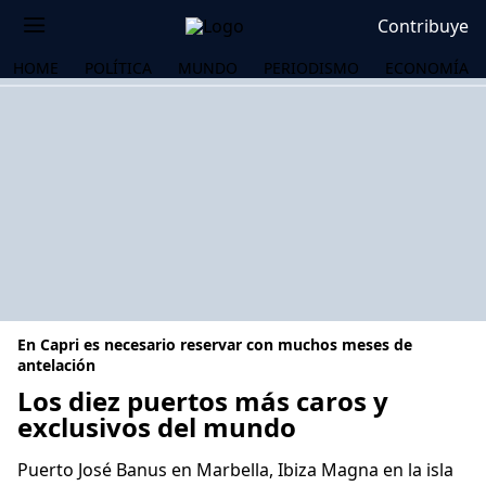
Contribuye
HOME
POLÍTICA
MUNDO
PERIODISMO
ECONOMÍA
En Capri es necesario reservar con muchos meses de
antelación
Los diez puertos más caros y
exclusivos del mundo
OS
Puerto José Banus en Marbella, Ibiza Magna en la isla