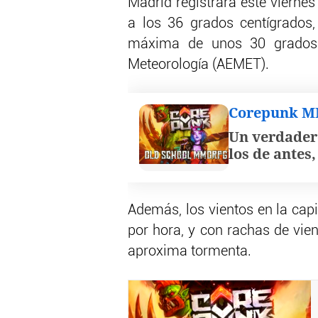
Madrid registrará este vierne
a los 36 grados centígrados,
máxima de unos 30 grados c
Meteorología (AEMET).
Corepunk 
Un verdader
los de antes
Además, los vientos en la capi
por hora, y con rachas de vie
aproxima tormenta.