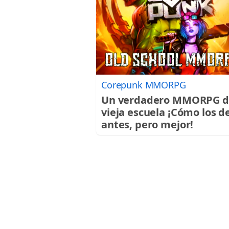
Corepunk MMORPG
Un verdadero MMORPG d
vieja escuela ¡Cómo los d
antes, pero mejor!