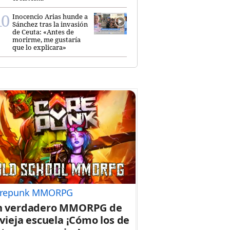
Inocencio Arias hunde a
Sánchez tras la invasión
de Ceuta: «Antes de
morirme, me gustaría
que lo explicara»
repunk MMORPG
n verdadero MMORPG de
 vieja escuela ¡Cómo los de