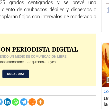
 35 grados centígrados y se prevé una
r ciento de chubascos débiles y dispersos o
soplarán flojos con intervalos de moderado a
ON PERIODISTA DIGITAL
ENDO UN MEDIO DE COMUNICACIÓN LIBRE
nas comprometidas que nos apoyen
COLABORA
Co
U
la