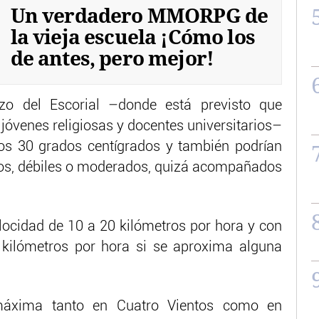
Un verdadero MMORPG de
la vieja escuela ¡Cómo los
de antes, pero mejor!
zo del Escorial –donde está previsto que
jóvenes religiosas y docentes universitarios–
los 30 grados centígrados y también podrían
sos, débiles o moderados, quizá acompañados
locidad de 10 a 20 kilómetros por hora y con
 kilómetros por hora si se aproxima alguna
máxima tanto en Cuatro Vientos como en