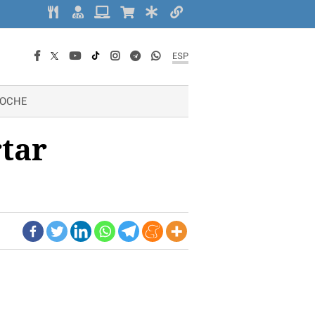
ESP
OCHE
tar