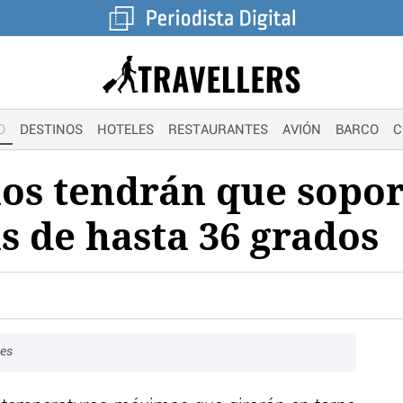
O
DESTINOS
HOTELES
RESTAURANTES
AVIÓN
BARCO
C
nos tendrán que sopor
 de hasta 36 grados
jes