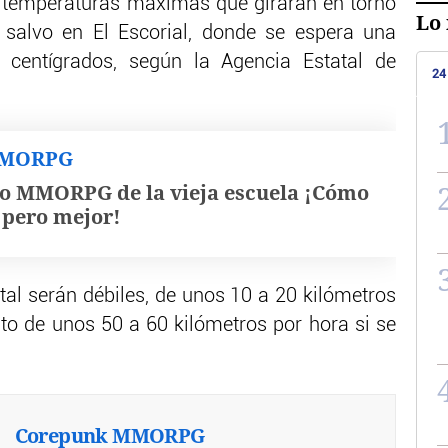
s temperaturas máximas que girarán en torno
Lo 
 salvo en El Escorial, donde se espera una
entígrados, según la Agencia Estatal de
24
MMORPG
o MMORPG de la vieja escuela ¡Cómo
, pero mejor!
tal serán débiles, de unos 10 a 20 kilómetros
nto de unos 50 a 60 kilómetros por hora si se
Corepunk MMORPG