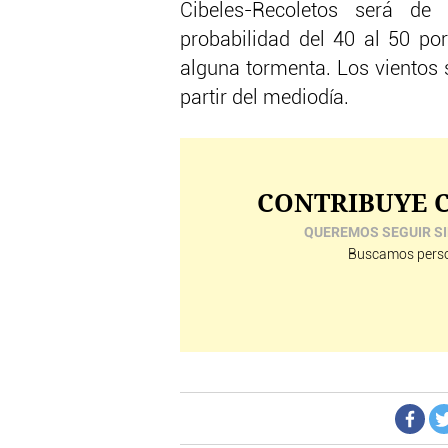
Cibeles-Recoletos será de
probabilidad del 40 al 50 po
alguna tormenta. Los vientos 
partir del mediodía.
CONTRIBUYE C
QUEREMOS SEGUIR SI
Buscamos perso