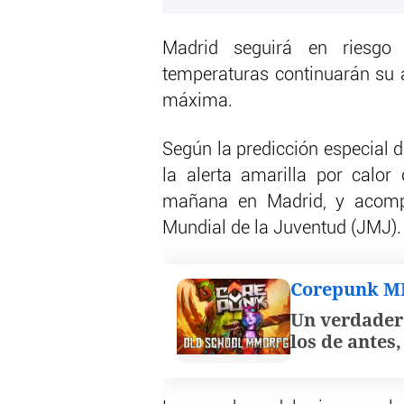
Madrid seguirá en riesgo
temperaturas continuarán su 
máxima.
Según la predicción especial d
la alerta amarilla por calo
mañana en Madrid, y acompa
Mundial de la Juventud (JMJ).
Corepunk 
Un verdader
los de antes