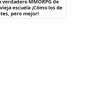
n verdadero MMORPG de
 vieja escuela ¡Cómo los de
tes, pero mejor!