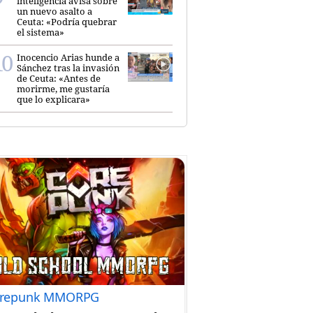
inteligencia avisa sobre
un nuevo asalto a
Ceuta: «Podría quebrar
el sistema»
Inocencio Arias hunde a
Sánchez tras la invasión
de Ceuta: «Antes de
morirme, me gustaría
que lo explicara»
repunk MMORPG