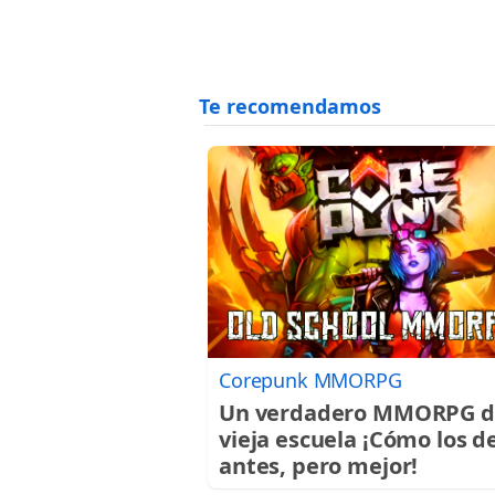
Corepunk MMORPG
Un verdadero MMORPG d
vieja escuela ¡Cómo los d
antes, pero mejor!