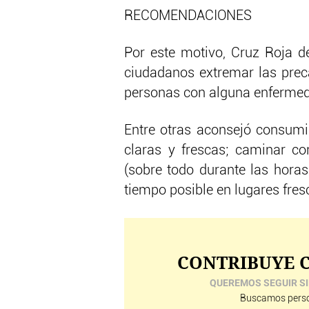
RECOMENDACIONES
Por este motivo, Cruz Roja 
ciudadanos extremar las prec
personas con alguna enferme
Entre otras aconsejó consumir
claras y frescas; caminar con
(sobre todo durante las horas
tiempo posible en lugares fres
CONTRIBUYE C
QUEREMOS SEGUIR SI
Buscamos perso