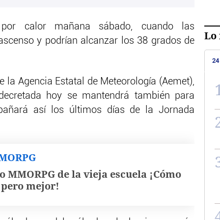
 por calor mañana sábado, cuando las
Lo 
ascenso y podrían alcanzar los 38 grados de
24
e la Agencia Estatal de Meteorología (Aemet),
r decretada hoy se mantendrá también para
ñará así los últimos días de la Jornada
MMORPG
o MMORPG de la vieja escuela ¡Cómo
, pero mejor!