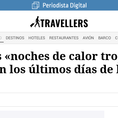
O
DESTINOS
HOTELES
RESTAURANTES
AVIÓN
BARCO
C
s «noches de calor tro
los últimos días de 