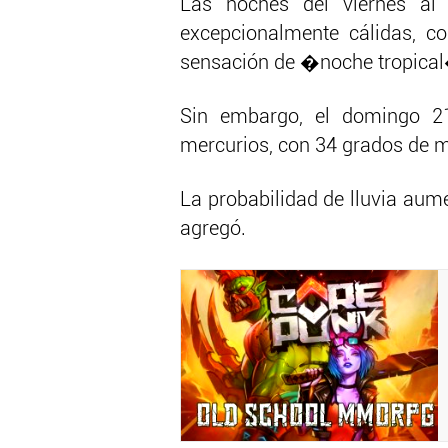
Las noches del viernes al
excepcionalmente cálidas, c
sensación de �noche tropical
Sin embargo, el domingo 21
mercurios, con 34 grados de m
La probabilidad de lluvia aum
agregó.