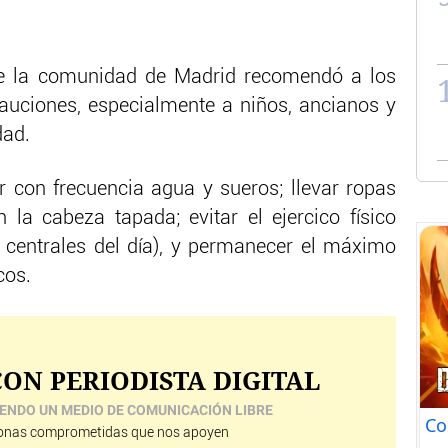
de la comunidad de Madrid recomendó a los
auciones, especialmente a niños, ancianos y
dad.
 con frecuencia agua y sueros; llevar ropas
 la cabeza tapada; evitar el ejercico físico
 centrales del día), y permanecer el máximo
cos.
ON PERIODISTA DIGITAL
ENDO UN MEDIO DE COMUNICACIÓN LIBRE
Co
nas comprometidas que nos apoyen