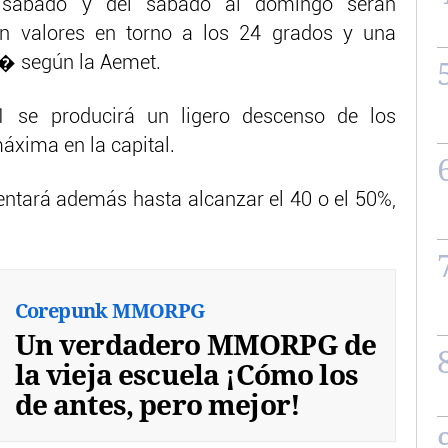
 sábado y del sábado al domingo serán
on valores en torno a los 24 grados y una
� según la Aemet.
 se producirá un ligero descenso de los
áxima en la capital.
entará además hasta alcanzar el 40 o el 50%,
Corepunk MMORPG
Un verdadero MMORPG de
la vieja escuela ¡Cómo los
de antes, pero mejor!