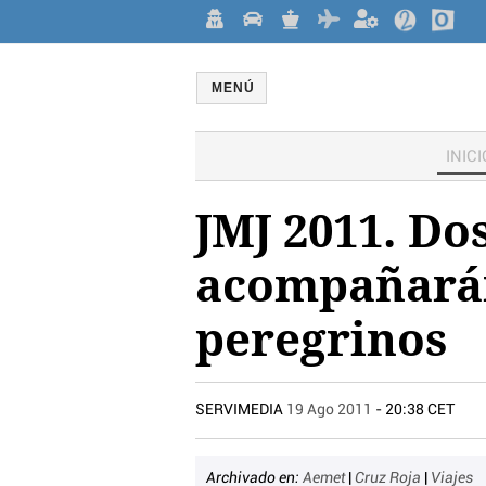
MENÚ
INICI
JMJ 2011. Do
acompañarán 
peregrinos
SERVIMEDIA
19 Ago 2011
- 20:38 CET
Archivado en:
Aemet
|
Cruz Roja
|
Viajes