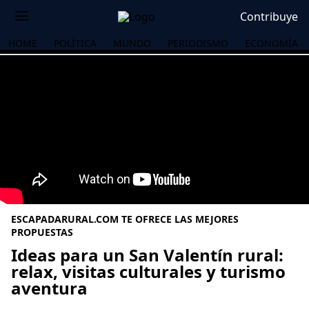
Contribuye
HOME
POLÍTICA
MUNDO
PERIODISMO
ECONOMÍA
ESCAPADARURAL.COM TE OFRECE LAS MEJORES
PROPUESTAS
Ideas para un San Valentín rural:
relax, visitas culturales y turismo
OS
aventura