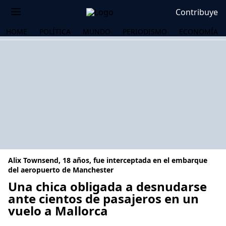
Contribuye
HOME
POLÍTICA
MUNDO
PERIODISMO
ECONOMÍA
Alix Townsend, 18 años, fue interceptada en el embarque
del aeropuerto de Manchester
Una chica obligada a desnudarse
ante cientos de pasajeros en un
OS
vuelo a Mallorca