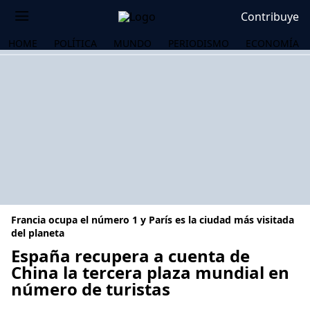
Contribuye
HOME
POLÍTICA
MUNDO
PERIODISMO
ECONOMÍA
Francia ocupa el número 1 y París es la ciudad más visitada
del planeta
España recupera a cuenta de
China la tercera plaza mundial en
OS
número de turistas