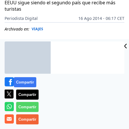
EEUU sigue siendo el segundo país que recibe más
turistas
Periodista Digital
16 Ago 2014 - 06:17 CET
Archivado en:
VIAJES
Compartir
Compartir
Compartir
Más información
Compartir