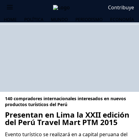
Contribuye
HOME
POLÍTICA
MUNDO
PERIODISMO
ECONOMÍA
140 compradores internacionales interesados en nuevos
productos turísticos del Perú
Presentan en Lima la XXII edición
del Perú Travel Mart PTM 2015
OS
Evento turístico se realizará en a capital peruana del