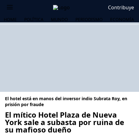
Contribuye
HOME
POLÍTICA
MUNDO
PERIODISMO
ECONOMÍA
El hotel está en manos del inversor indio Subrata Roy, en
prisión por fraude
El mítico Hotel Plaza de Nueva
York sale a subasta por ruina de
OS
su mafioso dueño