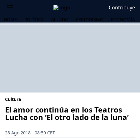
Contribuye
HOME
POLÍTICA
MUNDO
PERIODISMO
ECONOMÍA
Cultura
El amor continúa en los Teatros
Lucha con ‘El otro lado de la luna’
OS
28 Ago 2018 - 08:59 CET