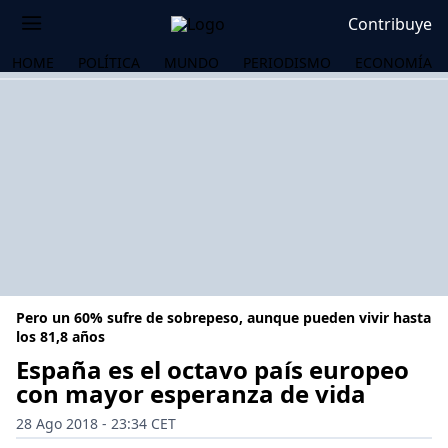
Contribuye
HOME
POLÍTICA
MUNDO
PERIODISMO
ECONOMÍA
Pero un 60% sufre de sobrepeso, aunque pueden vivir hasta
los 81,8 años
España es el octavo país europeo
con mayor esperanza de vida
OS
28 Ago 2018 - 23:34 CET