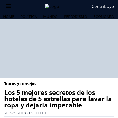
Contribuye
HOME
POLÍTICA
MUNDO
PERIODISMO
ECONOMÍA
Trucos y consejos
Los 5 mejores secretos de los
hoteles de 5 estrellas para lavar la
ropa y dejarla impecable
OS
20 Nov 2018 - 09:00 CET