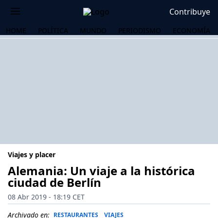
Contribuye
HOME
POLÍTICA
MUNDO
PERIODISMO
ECONOMÍA
Viajes y placer
Alemania: Un viaje a la histórica
ciudad de Berlín
OS
08 Abr 2019 - 18:19 CET
Archivado en:
RESTAURANTES
VIAJES