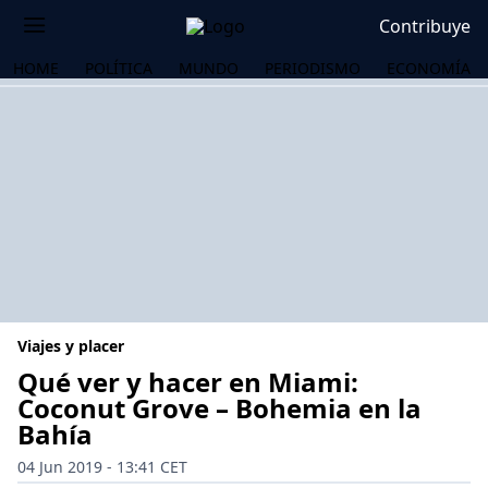
Contribuye
HOME
POLÍTICA
MUNDO
PERIODISMO
ECONOMÍA
Viajes y placer
Qué ver y hacer en Miami:
Coconut Grove – Bohemia en la
Bahía
OS
04 Jun 2019 - 13:41 CET