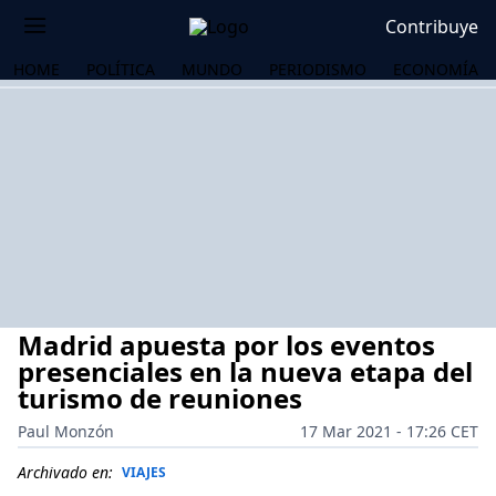
Contribuye
HOME
POLÍTICA
MUNDO
PERIODISMO
ECONOMÍA
Madrid apuesta por los eventos
presenciales en la nueva etapa del
turismo de reuniones
Paul Monzón
17 Mar 2021 - 17:26 CET
OS
Archivado en:
VIAJES