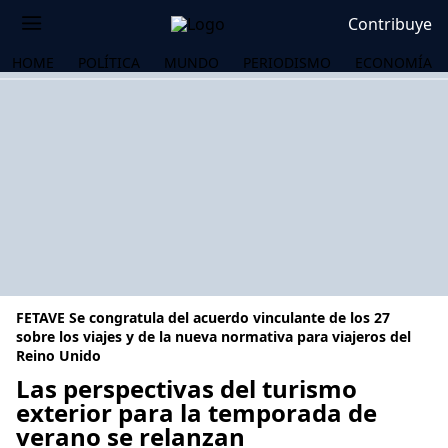
Contribuye
HOME
POLÍTICA
MUNDO
PERIODISMO
ECONOMÍA
FETAVE Se congratula del acuerdo vinculante de los 27
sobre los viajes y de la nueva normativa para viajeros del
Reino Unido
Las perspectivas del turismo
OS
exterior para la temporada de
verano se relanzan