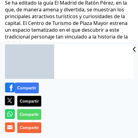
Se ha editado la guía El Madrid de Ratón Pérez, en la
que, de manera amena y divertida, se muestran los
principales atractivos turísticos y curiosidades de la
capital. El Centro de Turismo de Plaza Mayor estrena
un espacio tematizado en el que descubrir a este
tradicional personaje tan vinculado a la historia de la
ciudad.
Paul Monzón
02 Dic 2022 - 12:37 CET
Archivado en:
VIAJES
Compartir
Compartir
Compartir
Compartir