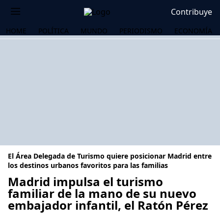
Contribuye
HOME
POLÍTICA
MUNDO
PERIODISMO
ECONOMÍA
El Área Delegada de Turismo quiere posicionar Madrid entre
los destinos urbanos favoritos para las familias
Madrid impulsa el turismo
familiar de la mano de su nuevo
OS
embajador infantil, el Ratón Pérez