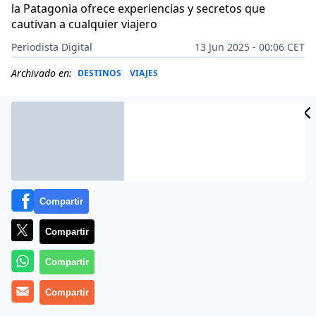
la Patagonia ofrece experiencias y secretos que
cautivan a cualquier viajero
Periodista Digital
13 Jun 2025 - 00:06 CET
Archivado en:
DESTINOS
VIAJES
Compartir
Compartir
Compartir
Compartir
Más información