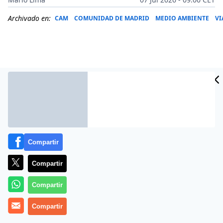
Archivado en:
CAM
COMUNIDAD DE MADRID
MEDIO AMBIENTE
VI
Compartir
Compartir
Más información
Compartir
Compartir