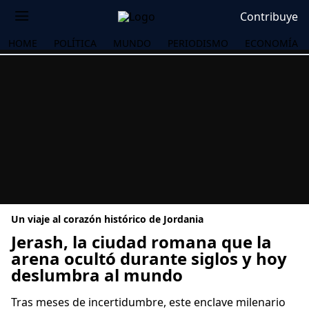
Contribuye
HOME
POLÍTICA
MUNDO
PERIODISMO
ECONOMÍA
Un viaje al corazón histórico de Jordania
Jerash, la ciudad romana que la
arena ocultó durante siglos y hoy
deslumbra al mundo
OS
Tras meses de incertidumbre, este enclave milenario