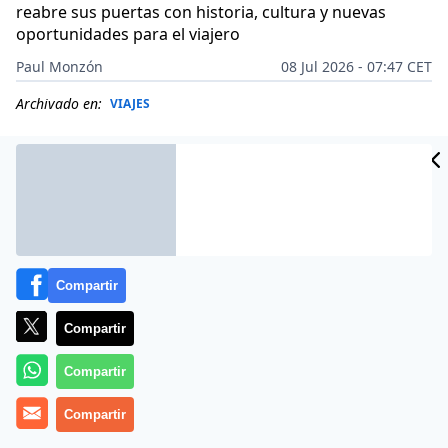
reabre sus puertas con historia, cultura y nuevas
oportunidades para el viajero
Paul Monzón
08 Jul 2026 - 07:47 CET
Archivado en:
VIAJES
Compartir
Compartir
Compartir
Compartir
Más información