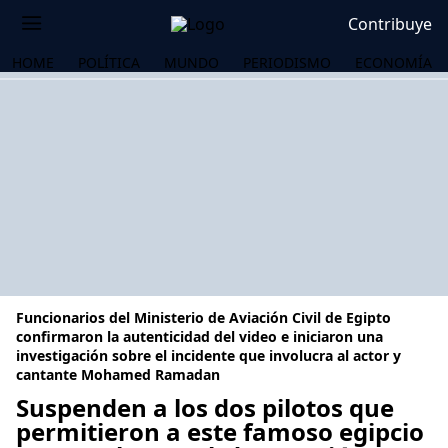
Contribuye
HOME
POLÍTICA
MUNDO
PERIODISMO
ECONOMÍA
Funcionarios del Ministerio de Aviación Civil de Egipto
confirmaron la autenticidad del video e iniciaron una
investigación sobre el incidente que involucra al actor y
cantante Mohamed Ramadan
OS
Suspenden a los dos pilotos que
permitieron a este famoso egipcio