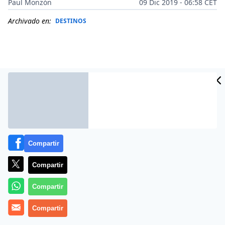
Paul Monzón
09 Dic 2019 - 06:58 CET
Archivado en:
DESTINOS
Compartir
Compartir
Más información
Compartir
Compartir